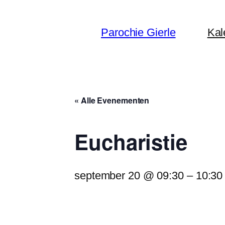
Parochie Gierle
Kal
« Alle Evenementen
Eucharistie
september 20 @ 09:30
–
10:30