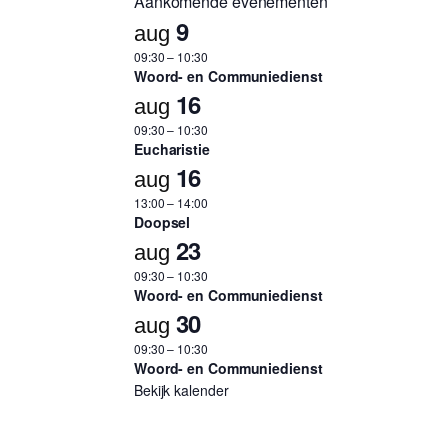
Aankomende evenementen
9
aug
09:30
–
10:30
Woord- en Communiedienst
16
aug
09:30
–
10:30
Eucharistie
16
aug
13:00
–
14:00
Doopsel
23
aug
09:30
–
10:30
Woord- en Communiedienst
30
aug
09:30
–
10:30
Woord- en Communiedienst
Bekijk kalender