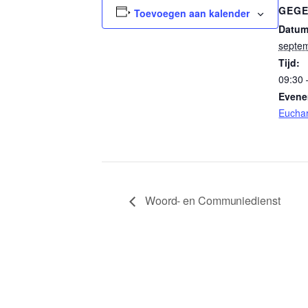
GEGE
Toevoegen aan kalender
Datum
septe
Tijd:
09:30 
Evene
Euchar
Woord- en Communiedienst