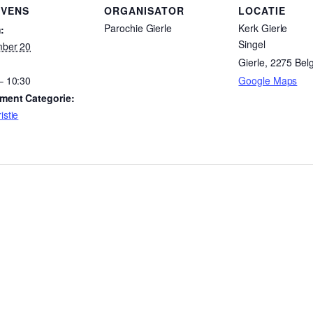
VENS
ORGANISATOR
LOCATIE
Parochie Gierle
Kerk Gierle
:
Singel
mber 20
Gierle
,
2275
Bel
– 10:30
Google Maps
ment Categorie:
istie