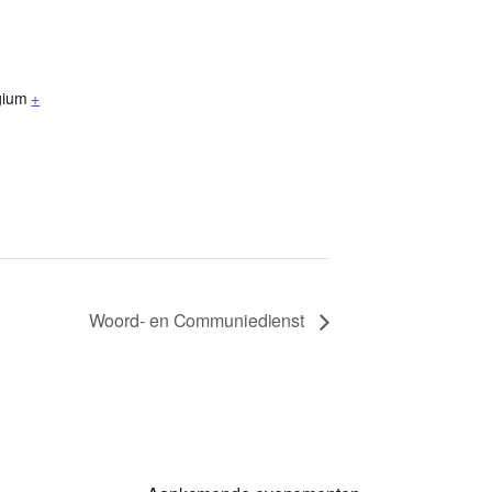
gium
+
Woord- en Communiedienst