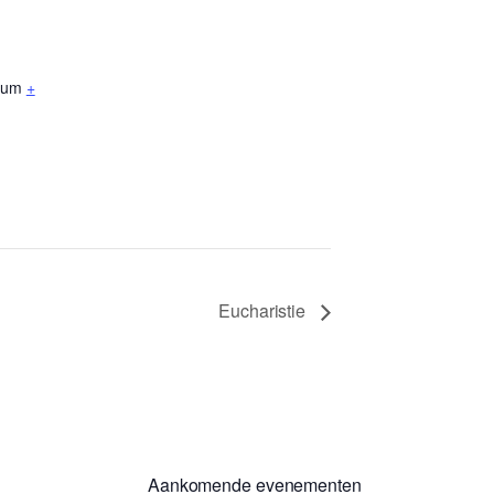
ium
+
Eucharistie
Aankomende evenementen