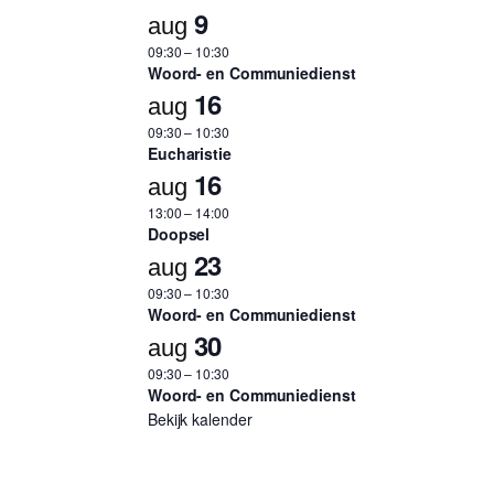
9
aug
09:30
–
10:30
Woord- en Communiedienst
16
aug
09:30
–
10:30
Eucharistie
16
aug
13:00
–
14:00
Doopsel
23
aug
09:30
–
10:30
Woord- en Communiedienst
30
aug
09:30
–
10:30
Woord- en Communiedienst
Bekijk kalender