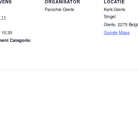
VENS
ORGANISATOR
LOCATIE
Parochie Gierle
Kerk Gierle
:
Singel
 11
Gierle
,
2275
Belg
 10:30
Google Maps
ent Categorie: