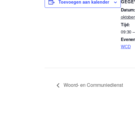
GEGE
Toevoegen aan kalender
Datum
oktober
Tijd:
09:30 –
Evenem
WCD
Woord- en Communiedienst