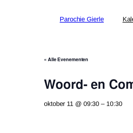
Parochie Gierle
Kal
« Alle Evenementen
Woord- en Co
oktober 11 @ 09:30
–
10:30