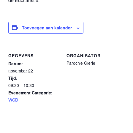
de Eucharistie.
Toevoegen aan kalender
GEGEVENS
ORGANISATOR
Parochie Gierle
Datum:
november 22
Tijd:
09:30 – 10:30
Evenement Categorie:
WCD