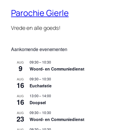
Parochie Gierle
Vrede en alle goeds!
Aankomende evenementen
09:30
–
10:30
AUG
9
Woord- en Communiedienst
09:30
–
10:30
AUG
16
Eucharistie
13:00
–
14:00
AUG
16
Doopsel
09:30
–
10:30
AUG
23
Woord- en Communiedienst
09:30
–
10:30
AUG