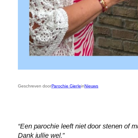
Geschreven door
Parochie Gierle
in
Nieuws
“Een parochie leeft niet door stenen of 
Dank jullie wel.”