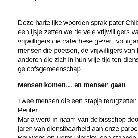
Deze hartelijke woorden sprak pater Chib
een ijsje zetten we de vele vrijwilligers va
vrijwilligers die catechese geven; voorg
mensen die poetsen, de vrijwilligers va
anderen die zich in hun vrije tijd ten die
geloofsgemeenschap.
Mensen komen… en mensen gaan
Twee mensen die een stapje terugzetten
Peuter.
Maria werd in naam van de bisschop doo
jaren van dienstbaarheid aan onze paro
Bouwens en Peter Dierckx, een staande ov