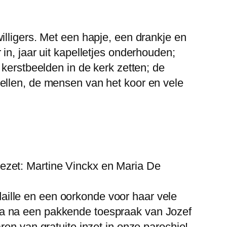
illigers. Met een hapje, een drankje en
ar in, jaar uit kapelletjes onderhouden;
 kerstbeelden in de kerk zetten; de
ellen, de mensen van het koor en vele
ezet: Martine Vinckx en Maria De
ille en een oorkonde voor haar vele
ia na een pakkende toespraak van Jozef
en van gratuite inzet in onze parochie!