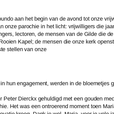
undo aan het begin van de avond tot onze vrijw
n onze parochie in het licht: vrijwilligers die ja
angers, lectoren, de mensen van de Gilde die de
n Rooien Kapel; de mensen die onze kerk openst
nste stellen van onze
 in hun engagement, werden in de bloemetjes g
r Peter Dierckx gehuldigd met een gouden meda
chie. Het was een ontroerend moment toen Mar
atie kreeg. Dank je wel, Maria, voor je vele jar