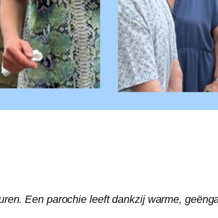
muren. Een parochie leeft dankzij warme, geënga